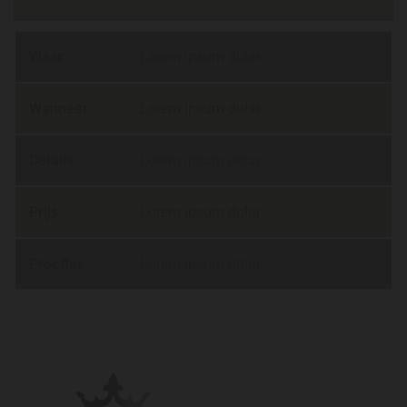
Waar
Lorem ipsum dolar
Wanneer
Lorem ipsum dolar
Details
Lorem ipsum dolar
Prijs
Lorem ipsum dolar
Proefles
Lorem ipsum dolar