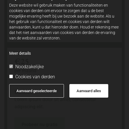
Voorbeeldlabel
Deze website wil gebruik maken van functionaliteiten en
cookies van derden om ervoor te zorgen dat u de best
Voorbeeldlabel
mogelijke ervaring heeft bij uw bezoek aan de website. Als u
het gebruik van functionaliteit en cookies van derden wilt
Voorbeeldlabel
aanvaarden, kunt u dat hieronder doen. Houd er rekening mee
Voorbeeldlabel
dat het niet aanvaarden van cookies van derden de ervaring
van de website zal verstoren.
Meer details
€25
Noodzakelijke
per maand
Cookies van derden
Business
Aanvaard geselecteerde
Aanvaard alles
Lorem ipsum dolor sit amet, consectetur
adipiscing elit.
Probeer nu gratis