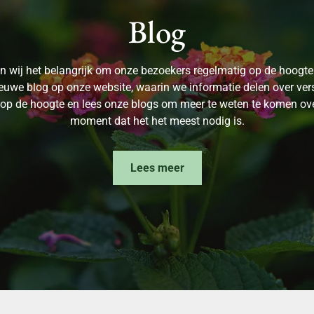
Blog
den wij het belangrijk om onze bezoekers regelmatig op de hoogte
euwe blog op onze website, waarin we informatie delen over vers
jf op de hoogte en lees onze blogs om meer te weten te komen ov
moment dat het het meest nodig is.
Lees meer