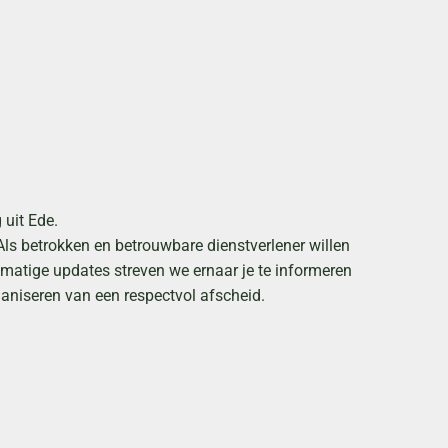
uit Ede.
Als betrokken en betrouwbare dienstverlener willen
lmatige updates streven we ernaar je te informeren
ganiseren van een respectvol afscheid.