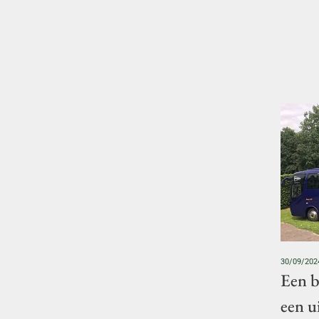
30/09/202
Een b
een u