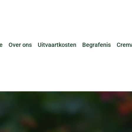
e
Over ons
Uitvaartkosten
Begrafenis
Crema