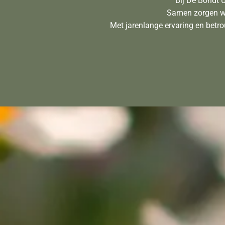
Bij De Bondt 
Samen zorgen we
Met jarenlange ervaring en betro