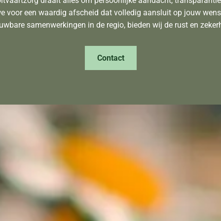
Uitvaartzorg draait alles om persoonlijke aandacht, transparanti
 voor een waardig afscheid dat volledig aansluit op jouw wens
uwbare samenwerkingen in de regio, bieden wij de rust en zekerhei
Contact