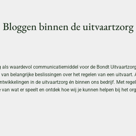
Bloggen binnen de uitvaartzorg
g als waardevol communicatiemiddel voor de Bondt Uitvaartzorg 
van belangrijke beslissingen over het regelen van een uitvaart. 
twikkelingen in de uitvaartzorg én binnen ons bedrijf. Met rege
e van wat er speelt en ontdek hoe wij je kunnen helpen bij het or