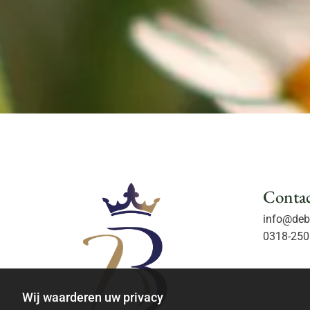
Conta
info@debo
0318-250
Wij waarderen uw privacy