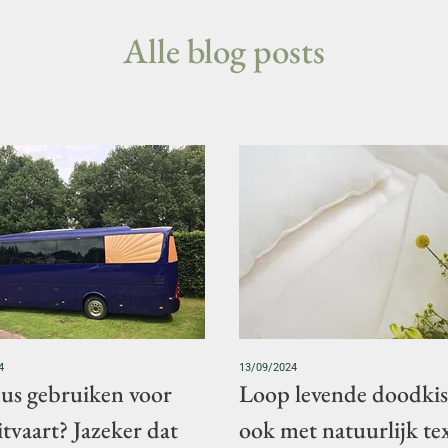
Alle blog posts
4
13/09/2024
us gebruiken voor
Loop levende doodkis
itvaart? Jazeker dat
ook met natuurlijk tex